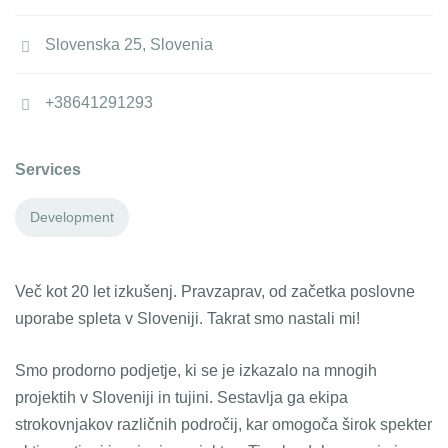
Slovenska 25, Slovenia
+38641291293
Services
Development
Več kot 20 let izkušenj. Pravzaprav, od začetka poslovne
uporabe spleta v Sloveniji. Takrat smo nastali mi!
Smo prodorno podjetje, ki se je izkazalo na mnogih
projektih v Sloveniji in tujini. Sestavlja ga ekipa
strokovnjakov različnih področij, kar omogoča širok spekter