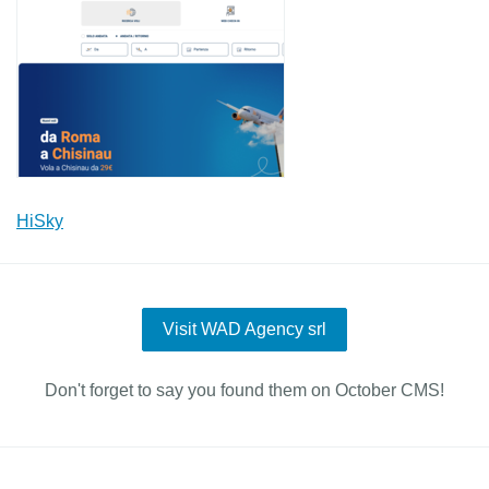
HiSky
Visit WAD Agency srl
Don't forget to say you found them on October CMS!