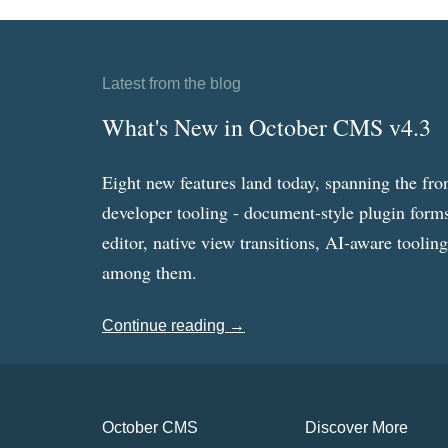
Latest from the blog
What's New in October CMS v4.3
Eight new features land today, spanning the fro
developer tooling - document-style plugin forms
editor, native view transitions, AI-aware toolin
among them.
Continue reading →
October CMS
Discover More