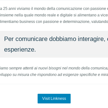
a 25 anni viviamo il mondo della comunicazione con passione 
'insieme nella quale mondo reale e digitale si alimentano a vicend
limentiamo business con passione e determinazione, valutando l
Per comunicare dobbiamo interagire, 
esperienze.
iamo sempre attenti ai nuovi bisogni nel mondo della comunicaz
viluppo su misura che rispondono ad esigenze specifiche e miran
Visit Linkness