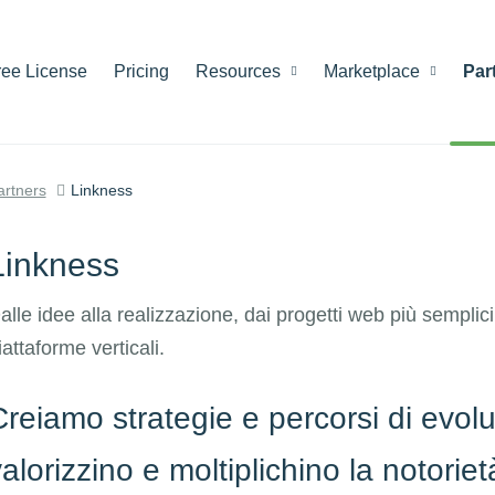
ree License
Pricing
Resources
Marketplace
Par
artners
Linkness
Linkness
alle idee alla realizzazione, dai progetti web più semplic
iattaforme verticali.
reiamo strategie e percorsi di evolu
alorizzino e moltiplichino la notorie