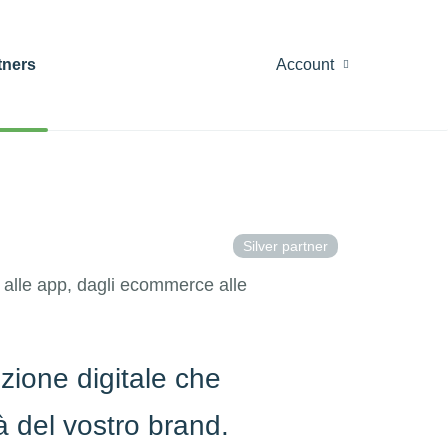
tners
Account
Silver partner
i alle app, dagli ecommerce alle
zione digitale che
tà del vostro brand.