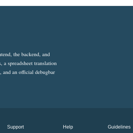
ntend, the backend, and
, a spreadsheet translation
g, and an official debugbar
Support
Help
Guidelines